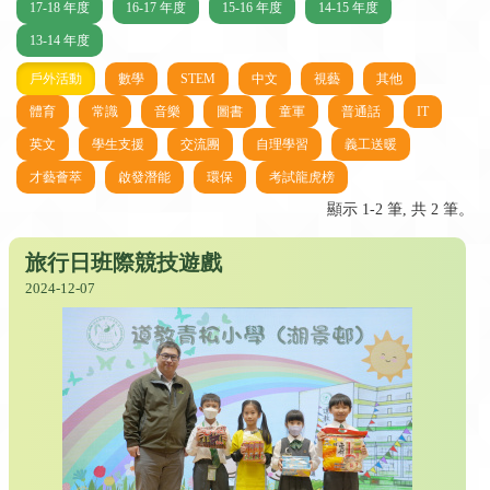
17-18 年度
16-17 年度
15-16 年度
14-15 年度
13-14 年度
戶外活動
數學
STEM
中文
視藝
其他
體育
常識
音樂
圖書
童軍
普通話
IT
英文
學生支援
交流團
自理學習
義工送暖
才藝薈萃
啟發潛能
環保
考試龍虎榜
顯示 1-2 筆, 共 2 筆。
旅行日班際競技遊戲
2024-12-07