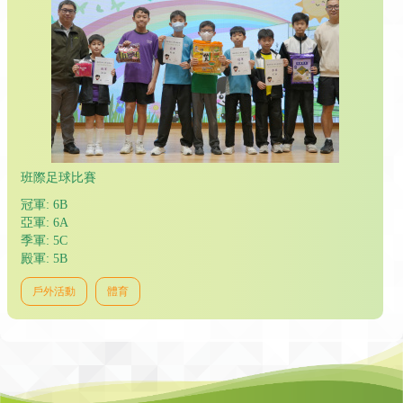
班際足球比賽
冠軍: 6B
亞軍: 6A
季軍: 5C
殿軍: 5B
戶外活動
體育