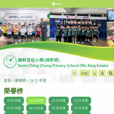
menu
A
中
ENG
A
首頁
榮譽榜
24-25 年度
榮譽榜
25-26 年度
24-25 年度
23-24 年度
22-23 年度
21-22 年度
20-21 年度
19-20 年度
18-19 年度