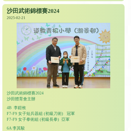
沙田武術錦標賽2024
2025-02-21
沙田武術錦標賽2024
沙田體育會主辦
4B 李鎧攸
F7-F9 女子短兵器組 (初級刀術) 冠軍
F7-F9 女子拳術組 (初級長拳) 亞軍
6A 李其駿