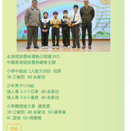
全港競技疊杯運動公開賽2025
中國香港競技疊杯總會主辦
小學中級組 2人接力項目 冠軍
3B 江敏熙 4B 余家信
少年男子U10組
個人賽 3-3-3 亞軍 4B 余家信
個人賽 3-6-3 優異 4B 余家信
小學團體接力賽 優異獎
3B 江敏熙 4B 余家信 5D 繆承峯
6C 梁靖 6D 簡樂晞
其他