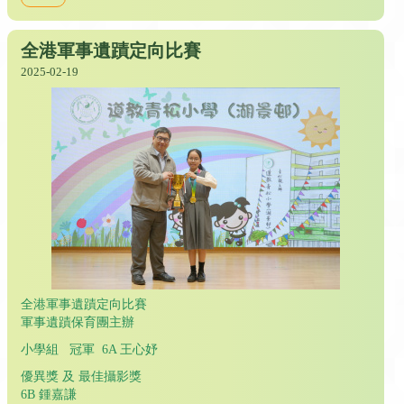
全港軍事遺蹟定向比賽
2025-02-19
全港軍事遺蹟定向比賽
軍事遺蹟保育團主辦
小學組 冠軍 6A 王心妤
優異獎 及 最佳攝影獎
6B 鍾嘉謙