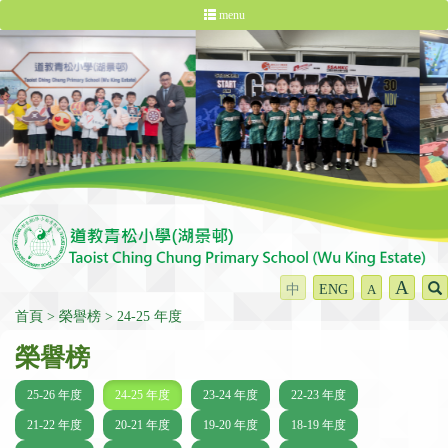
menu
A
中
ENG
A
首頁
榮譽榜
24-25 年度
榮譽榜
25-26 年度
24-25 年度
23-24 年度
22-23 年度
21-22 年度
20-21 年度
19-20 年度
18-19 年度