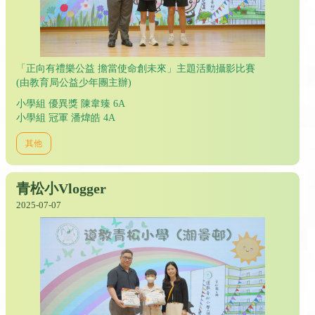
「正向有禮樂公益 擔當使命創未來」主題活動攝影比賽
(由教育局公益少年團主辦)
小學組 優異獎 陳韋臻 6A
小學組 冠軍 潘煒皓 4A
其他
青松小Vlogger
2025-07-07