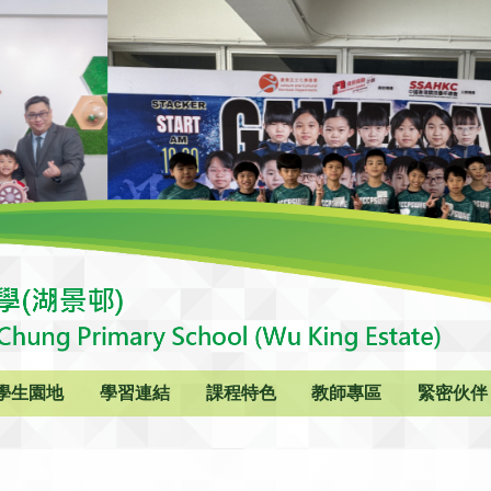
學生園地
學習連結
課程特色
教師專區
緊密伙伴