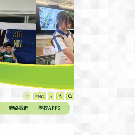
A
中
ENG
A
聯絡我們
學校APPS