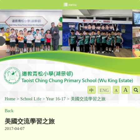
menu
A
中
ENG
A
Home
School Life
Year 16-17
美國交流學習之旅
Back
美國交流學習之旅
2017-04-07