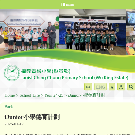
menu
A
中
ENG
A
Home
School Life
Year 24-25
iJunior小學德育計劃
Back
iJunior小學德育計劃
2025-01-17