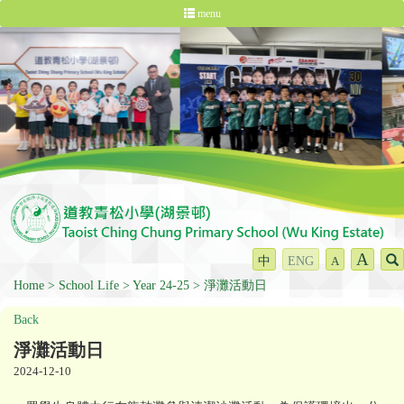
menu
A
中
ENG
A
Home
School Life
Year 24-25
淨灘活動日
Back
淨灘活動日
2024-12-10