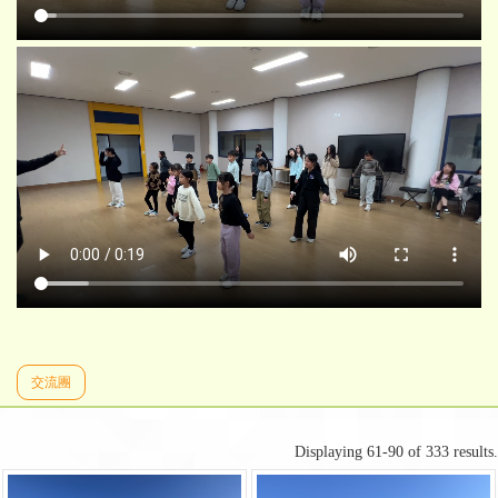
交流團
Displaying 61-90 of 333 results.