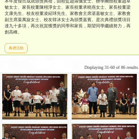
本年度傑出成就頒獎典禮，由校監趙淑儀女士、辦學團體校董趙卓
敏女士、家長校董陳栩淨女士、家長校董承曉燕女士、家長校董梁
文康先生、校友校董凌紹球先生、家教會主席湛嘉敏女士、家教會
副主席葉萬旋女士、校友韓冰女士為頒獎嘉賓。是次典禮頒獎項目
達九十多項，再次祝賀獲獎的同學和家長，期望同學繼續努力，再
創高峰。
典禮活動
Displaying 31-60 of 86 results.