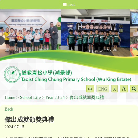
menu
A
中
ENG
A
Home
School Life
Year 23-24
傑出成就頒獎典禮
Back
傑出成就頒獎典禮
2024-07-15