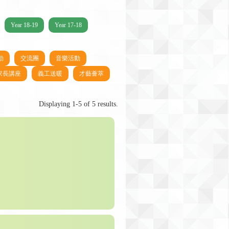
Year 18-19
Year 17-18
動
交流團
音樂活動
家長講座
義工送暖
才藝薈萃
Displaying 1-5 of 5 results.