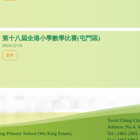
第十八屆全港小學數學比賽(屯門區)
2024-12-16
數學
Taoist Ching Ch
Address: No.4, 
ng Primary School (Wu King Estate).
Tel.: 2465 2881
Fax: 2465 6863