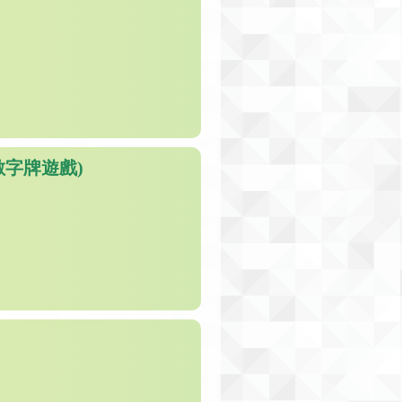
字牌遊戲)