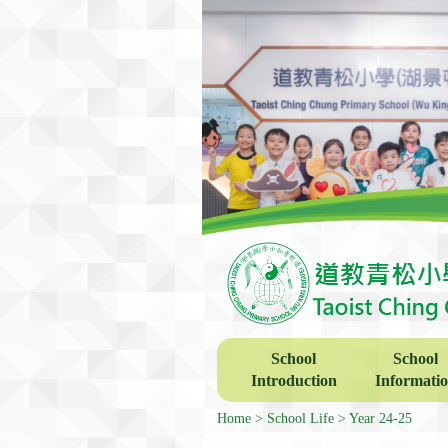
School
School
Introduction
Informati
Home
School Life
Year 24-25