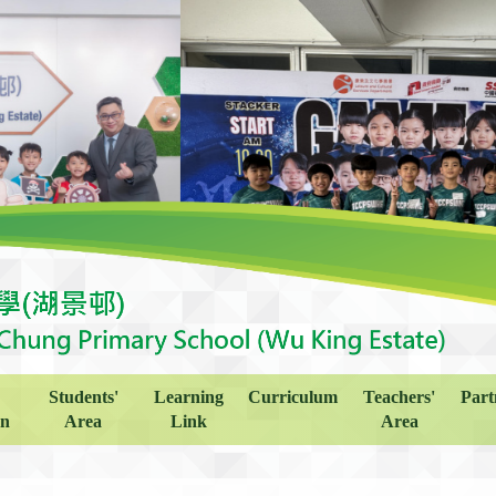
Students'
Learning
Curriculum
Teachers'
Part
on
Area
Link
Area