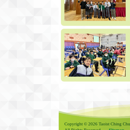
Copyright © 2026 Taoist Ching Chu
All Rights Reserved.
Sitemap