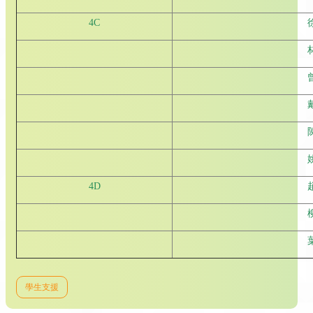
4C
4D
學生支援