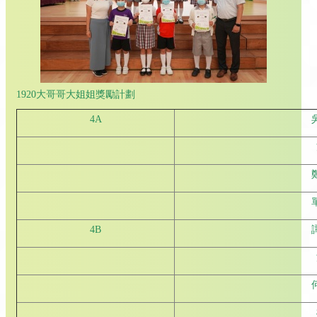
1920大哥哥大姐姐獎勵計劃
4A
4B