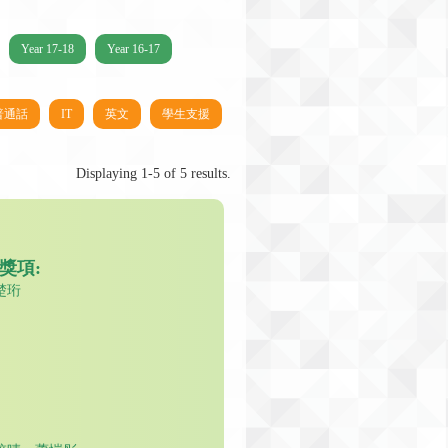
Year 17-18
Year 16-17
普通話
IT
英文
學生支援
Displaying 1-5 of 5 results.
獎項:
楚珩