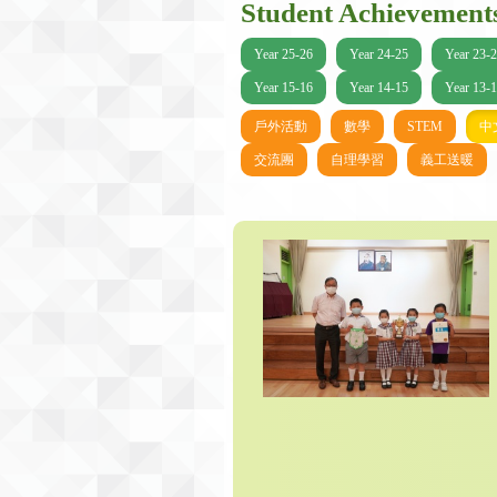
Student Achievement
Year 25-26
Year 24-25
Year 23-
Year 15-16
Year 14-15
Year 13-
戶外活動
數學
STEM
中
交流團
自理學習
義工送暖