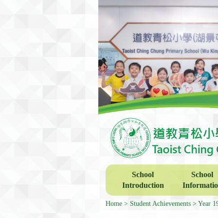
School
School
Introduction
Informati
Home
Student Achievements
Year 1