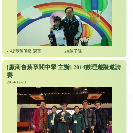
小提琴預備級 冠軍
2A陳子謙
[廠商會蔡章閣中學 主辦] 2014數理遊蹤邀請
賽
2014-12-20