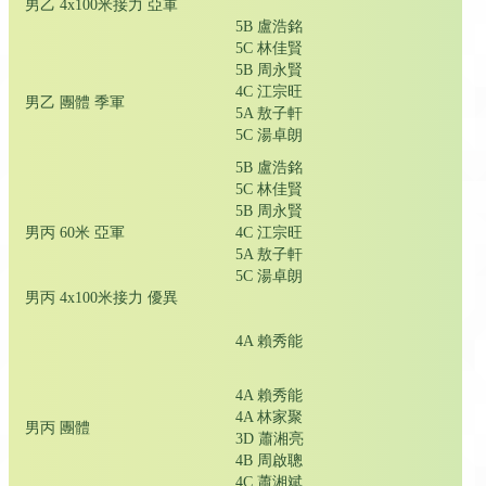
男乙 4x100米接力 亞軍
5B 盧浩銘
5C 林佳賢
5B 周永賢
4C 江宗旺
男乙 團體 季軍
5A 敖子軒
5C 湯卓朗
5B 盧浩銘
5C 林佳賢
5B 周永賢
男丙 60米 亞軍
4C 江宗旺
5A 敖子軒
5C 湯卓朗
男丙 4x100米接力 優異
4A 賴秀能
4A 賴秀能
4A 林家聚
男丙 團體
3D 蕭湘亮
4B 周啟聰
4C 蕭湘斌