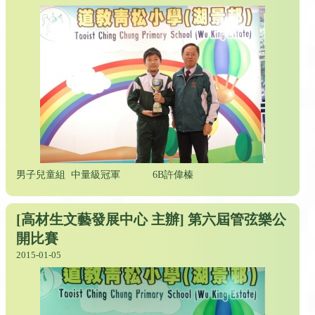
男子兒童組 中量級冠軍
6B許偉榛
[高材生文藝發展中心 主辦] 第六屆管弦樂公
開比賽
2015-01-05