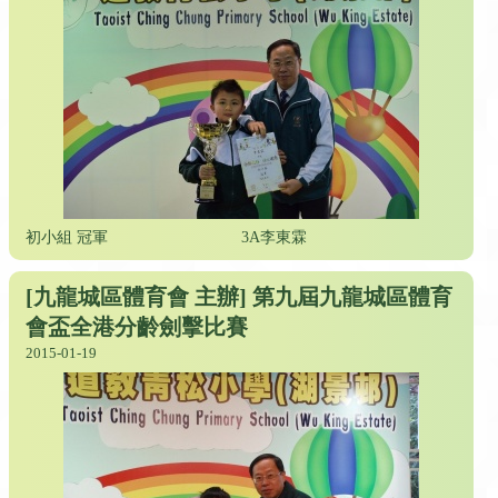
初小組 冠軍
3A李東霖
[九龍城區體育會 主辦] 第九屆九龍城區體育
會盃全港分齡劍擊比賽
2015-01-19