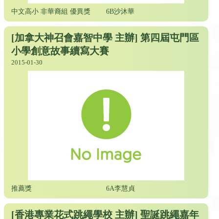
中文高小 非華裔組 優異獎
6B沙沐華
[加拿大神召會嘉智中學 主辦] 第四屆屯門區
小學創意故事續寫大賽
2015-01-30
推薦獎
6A李慧貞
[香港專業花式跳繩學校 主辦] 聖誕跳繩嘉年