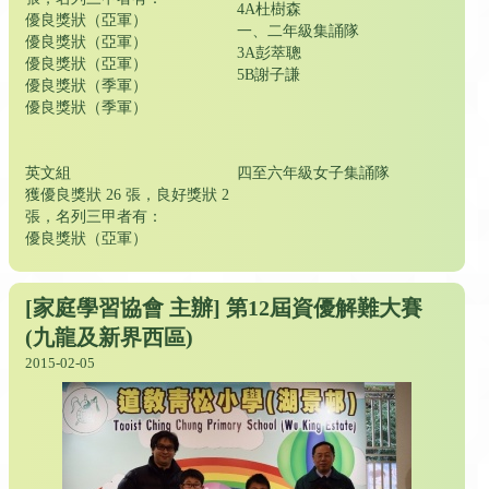
4A杜樹森
優良獎狀（亞軍）
一、二年級集誦隊
優良獎狀（亞軍）
3A彭萃聰
優良獎狀（亞軍）
5B謝子謙
優良獎狀（季軍）
優良獎狀（季軍）
英文組
四至六年級女子集誦隊
獲優良獎狀 26 張，良好獎狀 2
張，名列三甲者有：
優良獎狀（亞軍）
[家庭學習協會 主辦] 第12屆資優解難大賽
(九龍及新界西區)
2015-02-05