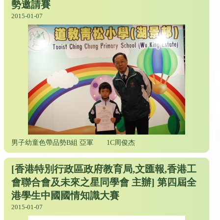
勢邀請賽
2015-01-07
男子幼童色帶品勢B組 亞軍
1C周俊杰
[香港特別行政區政府教育局,文匯報,香港工
會聯合會及未來之星同學會 主辦] 第四屆全
港學生中國國情知識大賽
2015-01-07