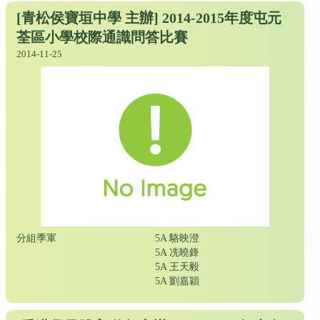
[青松侯寶垣中學 主辦] 2014-2015年度屯元
荃區小學校際通識問答比賽
2014-11-25
分組季軍
5A 駱映澄
5A 冼曉鋒
5A 王天毅
5A 劉嘉穎