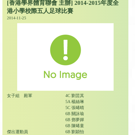
[香港學界體育聯會 主辦] 2014-2015年度全
港小學校際五人足球比賽
2014-11-25
女子組 殿軍
4C 劉芸其
5A 楊絲琳
5C 張晞晴
6B 關詠瑜
6B 鄧夢嬋
6B 陳晞童
傑出運動員
6B 劉穎怡