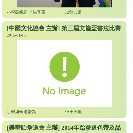
小學高級組 全港季軍
5B曾云樂
[中國文化協會 主辦] 第三屆文協盃書法比賽
2015-01-15
小學組全港優異
5A王天毅
[樂華跆拳道會 主辦] 2014年跆拳道色帶及品