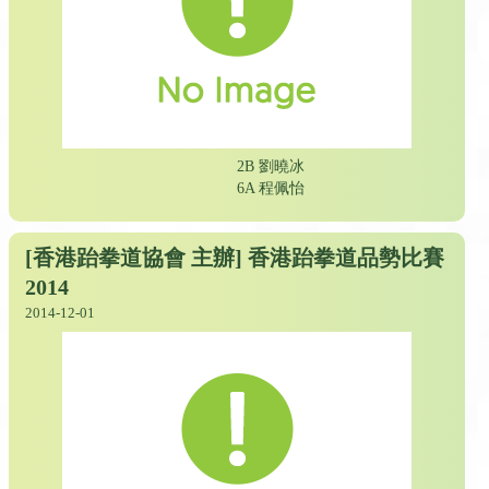
2B 劉曉冰
6A 程佩怡
[香港跆拳道協會 主辦] 香港跆拳道品勢比賽
2014
2014-12-01