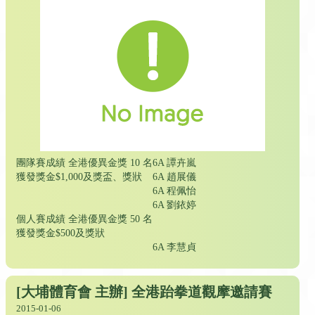
團隊賽成績 全港優異金獎 10 名
6A 譚卉嵐
獲發獎金$1,000及獎盃、獎狀
6A 趙展儀
6A 程佩怡
6A 劉銥婷
個人賽成績 全港優異金獎 50 名
獲發獎金$500及獎狀
6A 李慧貞
[大埔體育會 主辦] 全港跆拳道觀摩邀請賽
2015-01-06