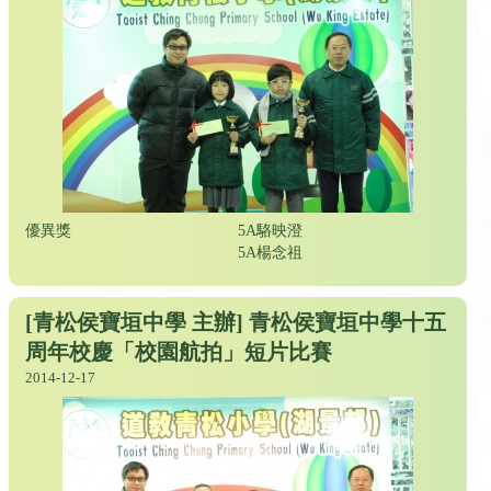
優異獎
5A駱映澄
5A楊念祖
[青松侯寶垣中學 主辦] 青松侯寶垣中學十五
周年校慶「校園航拍」短片比賽
2014-12-17