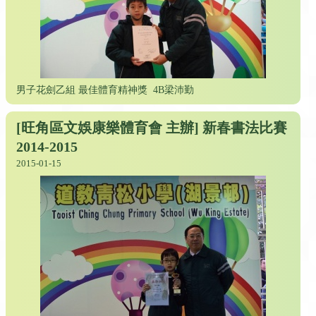
男子花劍乙組 最佳體育精神獎
4B梁沛勤
[旺角區文娛康樂體育會 主辦] 新春書法比賽
2014-2015
2015-01-15