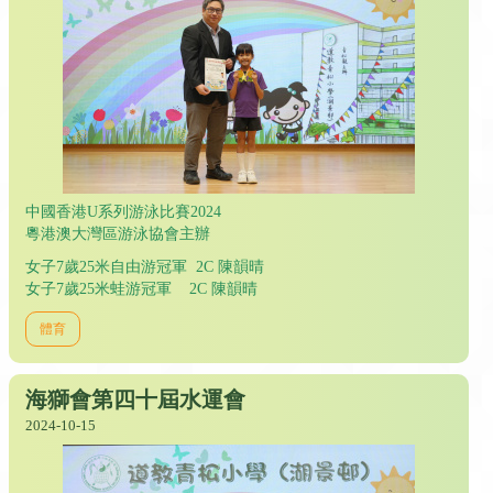
中國香港U系列游泳比賽2024
粵港澳大灣區游泳協會主辦
女子7歲25米自由游冠軍 2C 陳韻晴
女子7歲25米蛙游冠軍 2C 陳韻晴
體育
海獅會第四十屆水運會
2024-10-15