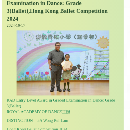
Examination in Dance: Grade
3(Ballet),Hong Kong Ballet Competition
2024
2024-10-17
RAD Entry Level Award in Graded Examination in Dance: Grade
3(Ballet)
ROYAL ACADEMY OF DANCE主辦
DISTINCTION 5A Wong Pui Lam
Hong Kong Ballet Competition 2024