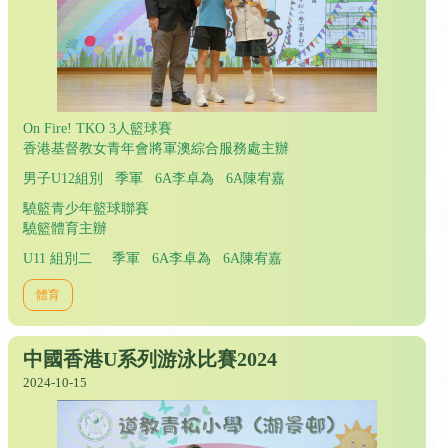
On Fire! TKO 3人籃球賽
香港基督教女青年會將軍澳綜合服務處主辦
男子U12組別 季軍 6A李卓為 6A陳宥嘉
驍籃青少年籃球聯賽
驍籃體育主辦
U11 組別二 季軍 6A李卓為 6A陳宥嘉
體育
中國香港U系列游泳比賽2024
2024-10-15