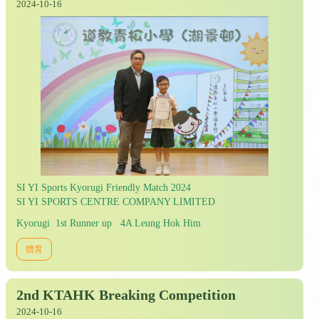
2024-10-16
SI YI Sports Kyorugi Friendly Match 2024
SI YI SPORTS CENTRE COMPANY LIMITED
Kyorugi 1st Runner up 4A Leung Hok Him
體育
2nd KTAHK Breaking Competition
2024-10-16