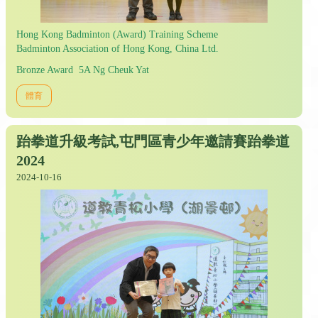
Hong Kong Badminton (Award) Training Scheme
Badminton Association of Hong Kong, China Ltd.
Bronze Award 5A Ng Cheuk Yat
體育
跆拳道升級考試,屯門區青少年邀請賽跆拳道
2024
2024-10-16