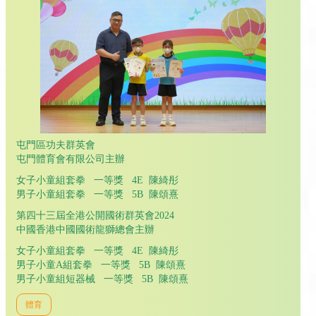
屯門區功夫群英會
屯門體育會有限公司主辦
女子小童組套拳 一等獎 4E 陳綺彤
男子小童組套拳 一等獎 5B 陳頌熹
第四十三屆全港公開國術群英會2024
中國香港中國國術龍獅總會主辦
女子小童組套拳 一等獎 4E 陳綺彤
男子小童A組套拳 一等獎 5B 陳頌熹
男子小童組短器械 一等獎 5B 陳頌熹
體育