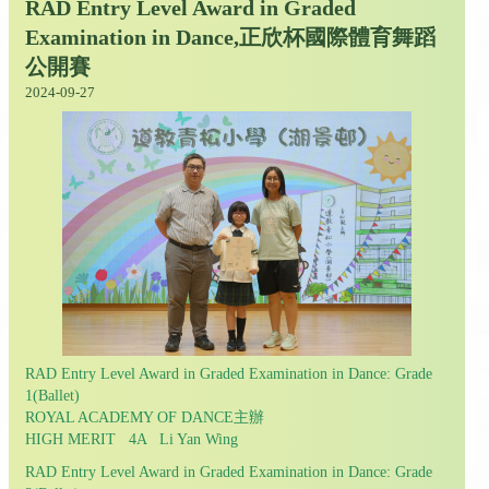
RAD Entry Level Award in Graded
Examination in Dance,正欣杯國際體育舞蹈
公開賽
2024-09-27
RAD Entry Level Award in Graded Examination in Dance: Grade
1(Ballet)
ROYAL ACADEMY OF DANCE主辦
HIGH MERIT 4A Li Yan Wing
RAD Entry Level Award in Graded Examination in Dance: Grade