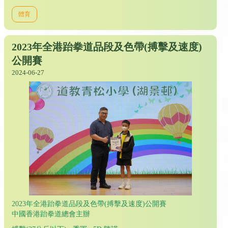
體育
2023年全港跆拳道品段及色帶(搏擊及速度)
公開賽
2024-06-27
2023年全港跆拳道品段及色帶(搏擊及速度)公開賽
中國香港跆拳道總會主辦