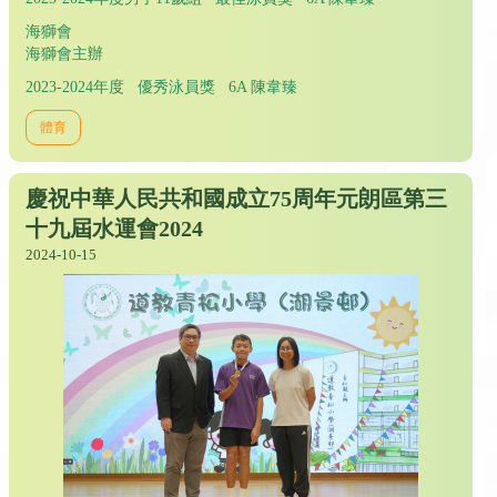
海獅會
海獅會主辦
2023-2024年度 優秀泳員獎 6A 陳韋臻
體育
慶祝中華人民共和國成立75周年元朗區第三
十九屆水運會2024
2024-10-15