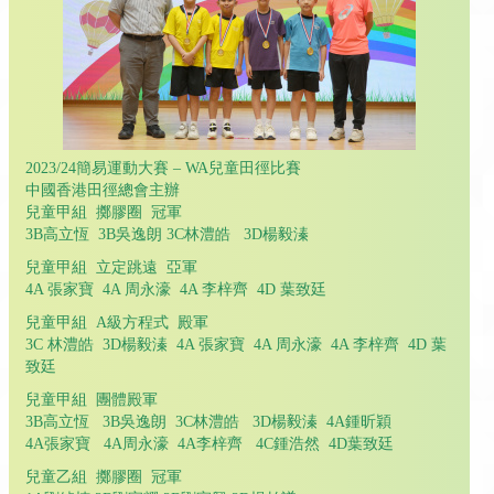
2023/24簡易運動大賽 – WA兒童田徑比賽
中國香港田徑總會主辦
兒童甲組 擲膠圈 冠軍
3B高立恆 3B吳逸朗 3C林澧皓 3D楊毅溱
兒童甲組 立定跳遠 亞軍
4A 張家寶 4A 周永濠 4A 李梓齊 4D 葉致廷
兒童甲組 A級方程式 殿軍
3C 林澧皓 3D楊毅溱 4A 張家寶 4A 周永濠 4A 李梓齊 4D 葉
致廷
兒童甲組 團體殿軍
3B高立恆 3B吳逸朗 3C林澧皓 3D楊毅溱 4A鍾昕穎
4A張家寶 4A周永濠 4A李梓齊 4C鍾浩然 4D葉致廷
兒童乙組 擲膠圈 冠軍