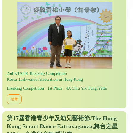
2nd KTAHK Breaking Competition
Korea Taekwondo Association in Hong Kong
Breaking Competition 1st Place 4A Chiu Yik Tung,Yetta
體育
第17屆香港青少年及幼兒藝術節,The Hong
Kong Smart Dance Extravaganza,舞台之星