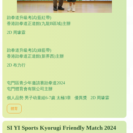
跆拳道升級考試(藍紅帶)
香港跆拳道正道館(九龍B區域)主辦
2D 周壕霖
跆拳道升級考試(綠藍帶)
香港跆拳道正道館(新界西)主辦
2D 布力行
屯門區青少年邀請賽跆拳道2024
屯門體育會有限公司主辦
個人品勢 男子幼童組6-7歲 太極3章 優異獎 2D 周壕霖
體育
SI YI Sports Kyorugi Friendly Match 2024