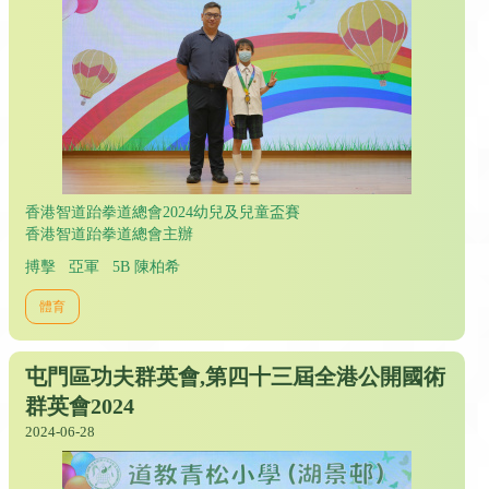
香港智道跆拳道總會2024幼兒及兒童盃賽
香港智道跆拳道總會主辦
搏擊 亞軍 5B 陳柏希
體育
屯門區功夫群英會,第四十三屆全港公開國術
群英會2024
2024-06-28