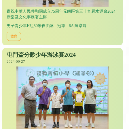
慶祝中華人民共和國成立75周年元朗區第三十九屆水運會2024
康樂及文化事務署主辦
男子青少年H組50米自由泳 冠軍 6A 陳韋臻
體育
屯門盃分齡少年游泳賽2024
2024-09-27