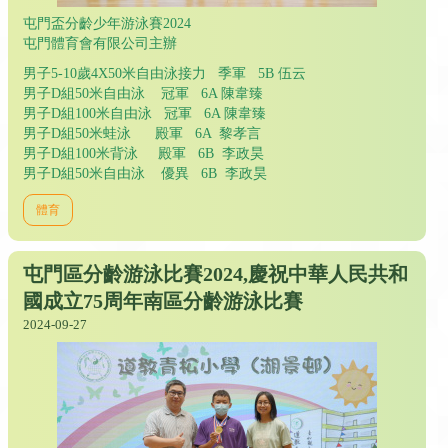
屯門盃分齡少年游泳賽2024
屯門體育會有限公司主辦
男子5-10歲4X50米自由泳接力 季軍 5B 伍云
男子D組50米自由泳 冠軍 6A 陳韋臻
男子D組100米自由泳 冠軍 6A 陳韋臻
男子D組50米蛙泳 殿軍 6A 黎孝言
男子D組100米背泳 殿軍 6B 李政昊
男子D組50米自由泳 優異 6B 李政昊
體育
屯門區分齡游泳比賽2024,慶祝中華人民共和
國成立75周年南區分齡游泳比賽
2024-09-27