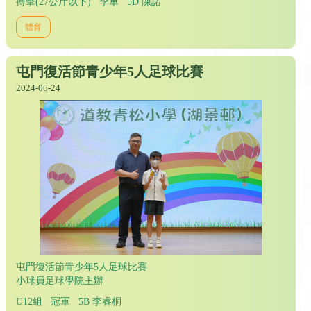
搏擊(27公斤以下) 季軍 5D 陳諾
體育
屯門復活節青少年5人足球比賽
2024-06-24
屯門復活節青少年5人足球比賽
小球員足球學院主辦
U12組 冠軍 5B 李睿桐